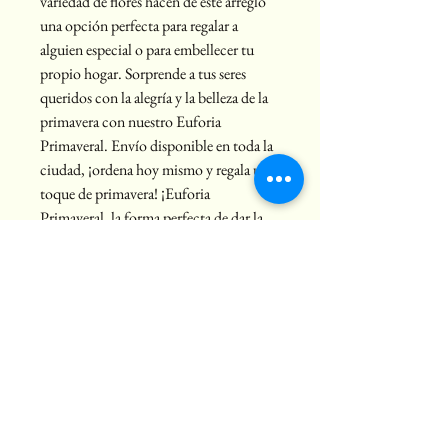
variedad de flores hacen de este arreglo 
una opción perfecta para regalar a 
alguien especial o para embellecer tu 
propio hogar. Sorprende a tus seres 
queridos con la alegría y la belleza de la 
primavera con nuestro Euforia 
Primaveral. Envío disponible en toda la 
ciudad, ¡ordena hoy mismo y regala un 
toque de primavera! ¡Euforia 
Primaveral, la forma perfecta de dar la 
bienvenida a la estación más colorida del 
año!