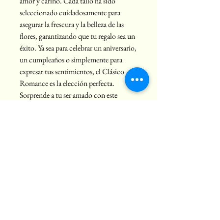
amor y cariño. Cada tallo ha sido 
seleccionado cuidadosamente para 
asegurar la frescura y la belleza de las 
flores, garantizando que tu regalo sea un 
éxito. Ya sea para celebrar un aniversario, 
un cumpleaños o simplemente para 
expresar tus sentimientos, el Clásico 
Romance es la elección perfecta. 
Sorprende a tu ser amado con este 
hermoso ramo y haz que su día sea 
inolvidable.